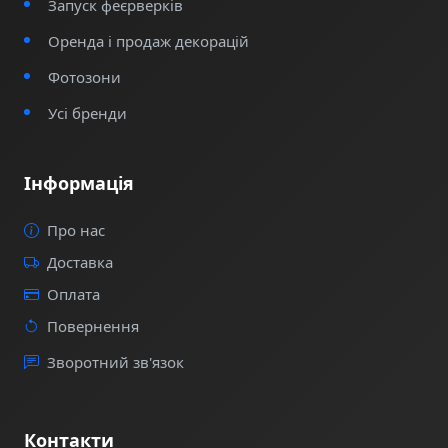
Запуск феєрверків
Оренда і продаж декорацій
Фотозони
Усі бренди
Інформація
Про нас
Доставка
Оплата
Повернення
Зворотний зв'язок
Контакти