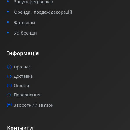
Запуск феєрверків
Оренда і продаж декорацій
Фотозони
Усі бренди
Інформація
Про нас
Доставка
Оплата
Повернення
Зворотний зв'язок
Контакти