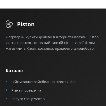
підготуйтеся до неповторного святкування з
яскравим піротехнічним шоу!
Piston
Феєрверки купити дешево в інтернет-магазині Piston,
якісна піротехніки по найнижчій ціні в Україні. Два
магазини в Києві, доставка, працюємо цілодобово.
Каталог
Військова/страйкбольна піротехніка
Різна піротехніка
Запуск спецефектів