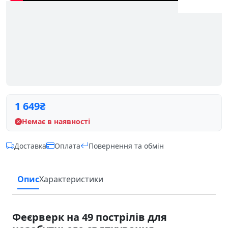
1 649
₴
Немає в наявності
Доставка
Оплата
Повернення та обмін
Опис
Характеристики
Феєрверк на 49 пострілів для