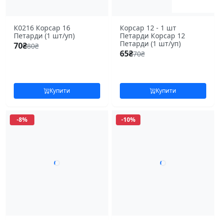
К0216 Корсар 16
Корсар 12 - 1 шт
Петарди (1 шт/уп)
Петарди Корсар 12
Петарди (1 шт/уп)
70
₴
80
₴
65
₴
70
₴
Купити
Купити
-8%
-10%