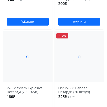
200
₴
Купити
Купити
-19%
P20 Maxsem Explosive
FP2 Р2000 Banger
Петарди (20 шт/уп)
Петарди (20 шт/уп)
180
₴
325
₴
399
₴