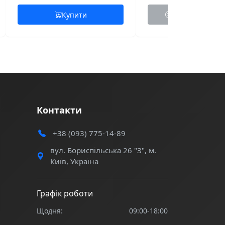
Купити
Немає в наявно
Контакти
+38 (093) 775-14-89
вул. Бориспільська 26 "З", м.
Київ, Україна
Графік роботи
Щодня:
09:00-18:00