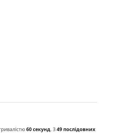
 тривалістю
60 секунд
. З
49 послідовних