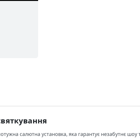
святкування
отужна салютна установка, яка гарантує незабутнє шоу