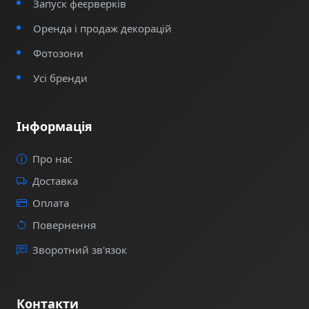
Запуск феєрверків
Оренда і продаж декорацій
Фотозони
Усі бренди
Інформація
Про нас
Доставка
Оплата
Повернення
Зворотний зв'язок
Контакти