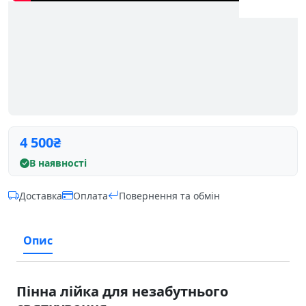
4 500
₴
В наявності
Доставка
Оплата
Повернення та обмін
Опис
Пінна лійка для незабутнього