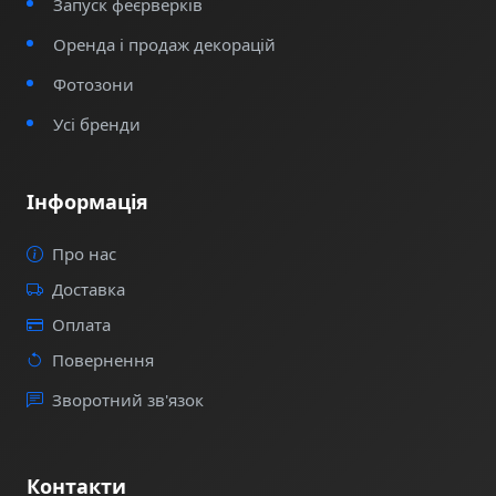
Запуск феєрверків
Оренда і продаж декорацій
Фотозони
Усі бренди
Інформація
Про нас
Доставка
Оплата
Повернення
Зворотний зв'язок
Контакти