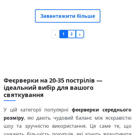
Завантажити більше
1
2
Феєрверки на 20-35 пострілів —
ідеальний вибір для вашого
святкування
У цій категорії популярні
феєрверки середнього
розміру
, які дають чудовий баланс між яскравістю
шоу та зручністю використання. Це саме те, що
шукають більшість покупців, які хочуть влаштувати