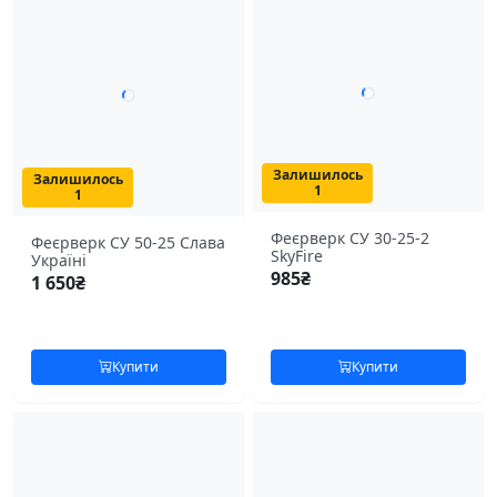
Залишилось
Залишилось
1
1
Феєрверк СУ 30-25-2
Феєрверк СУ 50-25 Слава
SkyFire
Україні
985
₴
1 650
₴
Купити
Купити