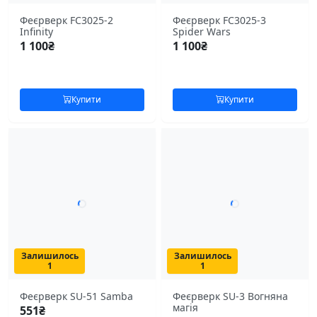
Феєрверк FC3025-2
Феєрверк FC3025-3
Infinity
Spider Wars
1 100
₴
1 100
₴
Купити
Купити
Залишилось
Залишилось
1
1
Феєрверк SU-51 Samba
Феєрверк SU-3 Вогняна
магія
551
₴