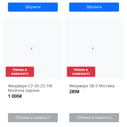
Купити
Купити
Немає в
Немає в
наявності
наявності
Феєрверк СУ 30-25-1W
Феєрверк SB-5 Містика
Місячна корона
289
₴
1 000
₴
Немає в наявності
Немає в наявності