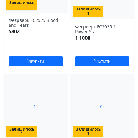
Залишилось
1
Залишилось
1
Феєрверк FC2525 Blood
and Tears
Феєрверк FC3025-1
580
₴
Power Star
1 100
₴
Купити
Купити
Залишилось
Залишилось
1
1