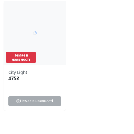
Немає в
наявності
City Light
475
₴
Немає в наявності