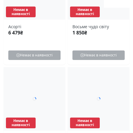
Немає в
Немає в
наявності
наявності
Асорті
Восьме чудо світу
6 479
₴
1 850
₴
Немає в наявності
Немає в наявності
Немає в
Немає в
наявності
наявності