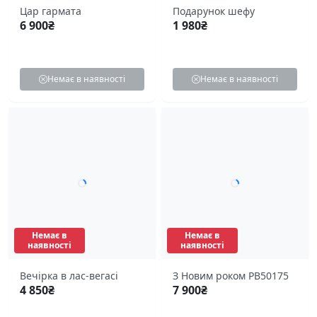
Цар гармата
Подарунок шефу
6 900
₴
1 980
₴
Немає в наявності
Немає в наявності
Немає в
Немає в
наявності
наявності
Вечірка в лас-вегасі
З Новим роком PB50175
4 850
₴
7 900
₴